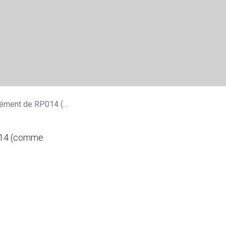
RP014 (comme 4014HC)
P014 (comme