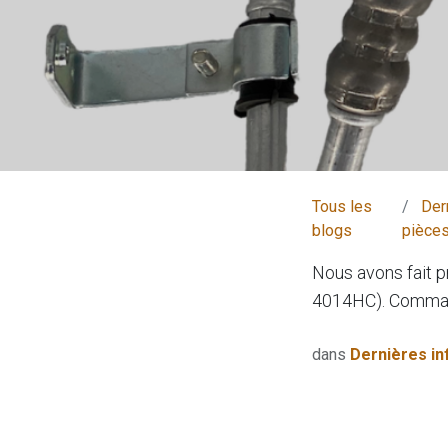
Tous les
Der
blogs
pièces
Nous avons fait
4014HC). Comman
dans
Dernières in