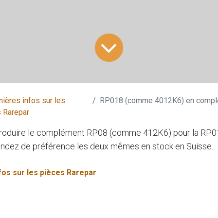
nières infos sur les
RP018 (comme 4012K6) en complément de 
 Rarepar
 produire le complément RP08 (comme 412K6) pour la R
dez de préférence les deux mêmes en stock en Suisse.
fos sur les pièces Rarepar