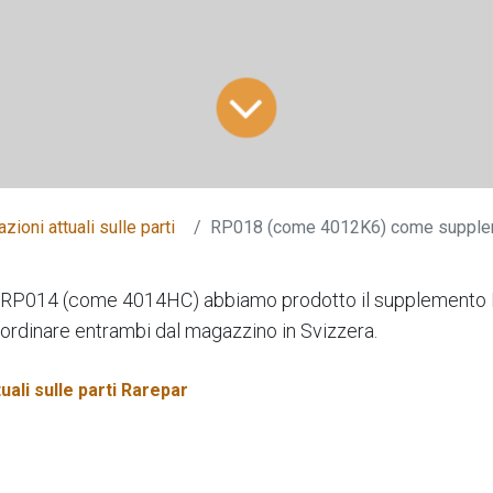
zioni attuali sulle parti
RP018 (come 4012K6) come supplemento a 
a RP014 (come 4014HC) abbiamo prodotto il supplement
ordinare entrambi dal magazzino in Svizzera.
uali sulle parti Rarepar