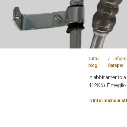
Tutti i
Informa
blog
Rarepar
In abbinamento 
412K6). È meglio 
in
Informazioni att