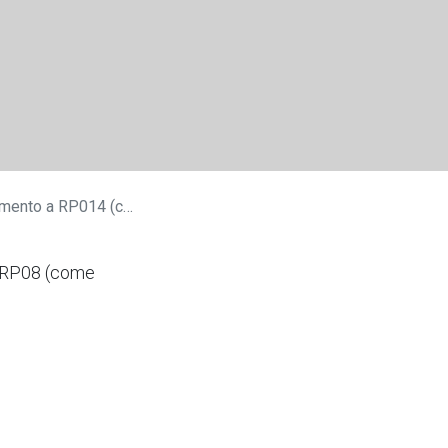
RP014 (come 4014HC)
o RP08 (come