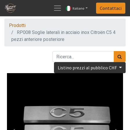
Contattaci
Italiano
Prodotti
RP008 Soglie laterali in acciaio inox Citroën C5 4
pezzi anteriore posteriore
Listino prezzi al pubblico CHF