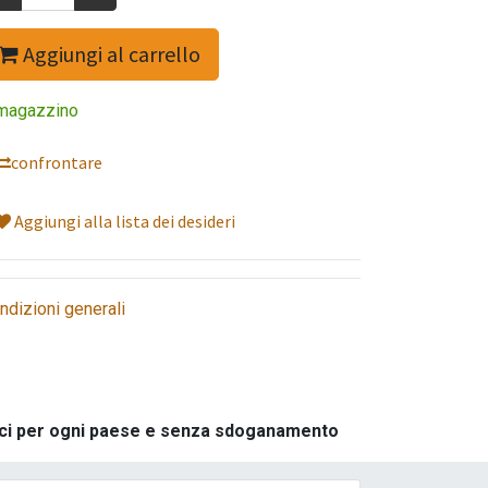
Aggiungi al carrello
magazzino
confrontare
Aggiungi alla lista dei desideri
ndizioni generali
ifici per ogni paese e senza sdoganamento