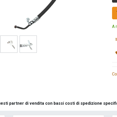
A 
Co
uesti partner di vendita con bassi costi di spedizione spec