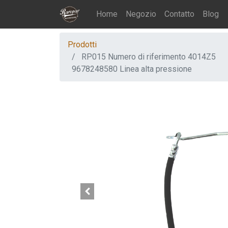
Home
Negozio
Contatto
Blog
Prodotti
RP015 Numero di riferimento 4014Z5
9678248580 Linea alta pressione