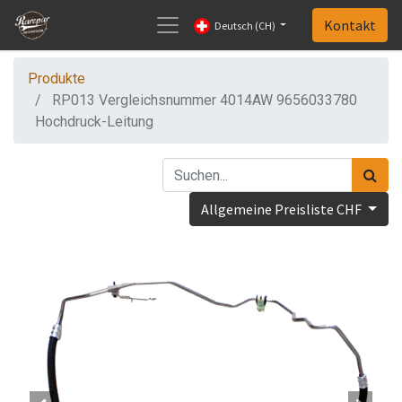
Kontakt
Deutsch (CH)
Produkte
RP013 Vergleichsnummer 4014AW 9656033780
Hochdruck-Leitung
Allgemeine Preisliste CHF