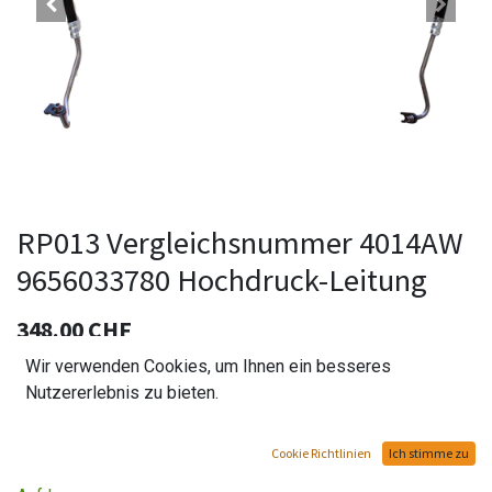
RP013 Vergleichsnummer 4014AW
9656033780 Hochdruck-Leitung
348.00
CHF
Wir verwenden Cookies, um Ihnen ein besseres
Nutzererlebnis zu bieten.
In den Warenkorb hinzufügen
Cookie Richtlinien
Ich stimme zu