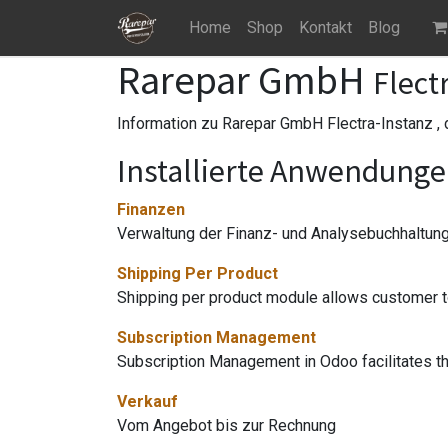
Home
Shop
Kontakt
Blog
Rarepar GmbH
Flect
Information zu Rarepar GmbH Flectra-Instanz ,
Installierte Anwendung
Finanzen
Verwaltung der Finanz- und Analysebuchhaltun
Shipping Per Product
Shipping per product module allows customer to
Subscription Management
Subscription Management in Odoo facilitates th
Verkauf
Vom Angebot bis zur Rechnung