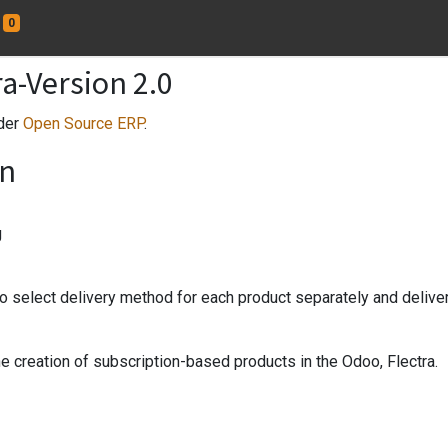
0
ra-Version 2.0
 der
Open Source ERP
.
en
g
 select delivery method for each product separately and delivery
e creation of subscription-based products in the Odoo, Flectra.