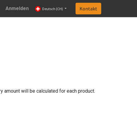
Anmelden
Kontakt
Deutsch (CH)
 amount will be calculated for each product.