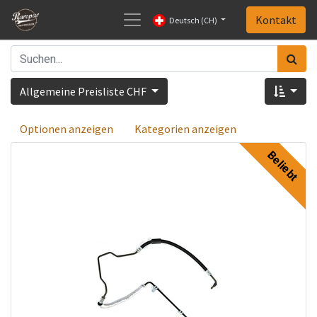
Kontakt
Deutsch (CH)
Allgemeine Preisliste CHF
Optionen anzeigen
Kategorien anzeigen
Beliebt