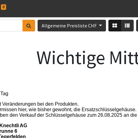
0
Allgemeine Preisliste CHF
Wichtige Mit
 Tag
t Veränderungen bei den Produkten.
rmissen hier, wie bisher gewohnt, die Ersatzschlüsselgehäuse.
aben den Verkauf der Schlüsselgehäuse zum 26.08.2025 an die
 Knechtli AG
runne 6
Tegerfelden