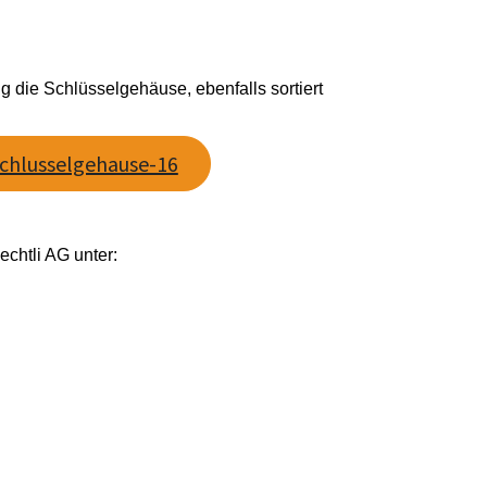
g die Schlüsselgehäuse, ebenfalls sortiert
chlusselgehause-16
chtli AG unter: