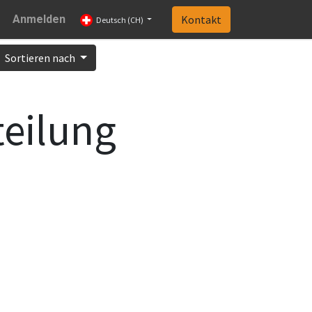
Anmelden
Kontakt
Deutsch (CH)
Sortieren nach
teilung