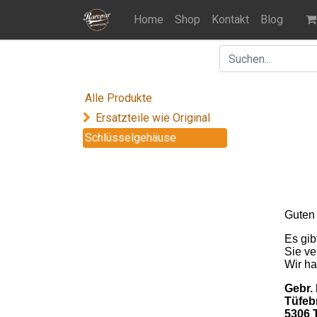
Home
Shop
Kontakt
Blog
Alle Produkte
Ersatzteile wie Original
Schlüsselgehäuse
Guten
Es gib
Sie ve
Wir h
Gebr.
Tüfeb
5306 