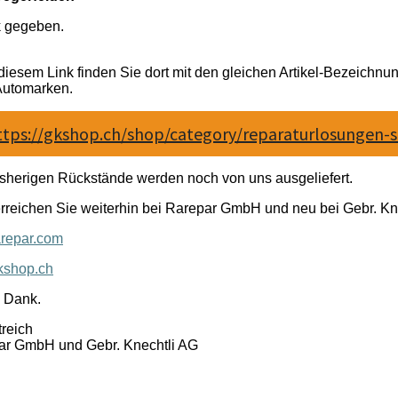
k gegeben.
diesem Link finden Sie dort mit den gleichen Artikel-Bezeichnun
Automarken.
ttps://gkshop.ch/shop/category/reparaturlosungen-s
isherigen Rückstände werden noch von uns ausgeliefert.
rreichen Sie weiterhin bei Rarepar GmbH und neu bei Gebr. Kne
repar.com
shop.ch
 Dank.
treich
ar GmbH und Gebr. Knechtli AG